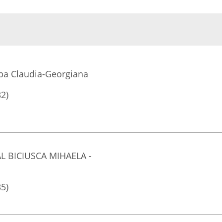
opa Claudia-Georgiana
32)
L BICIUSCA MIHAELA -
35)