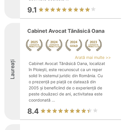
9.1
Cabinet Avocat Tănăsică Oana
Arată mai multe >>
Laureați
Cabinet Avocat Tănăsică Oana, localizat
în Ploiești, este recunoscut ca un reper
solid în sistemul juridic din România. Cu
o prezență pe piață ce datează din
2005 și beneficiind de o experiență de
peste douăzeci de ani, activitatea este
coordonată ...
8.4