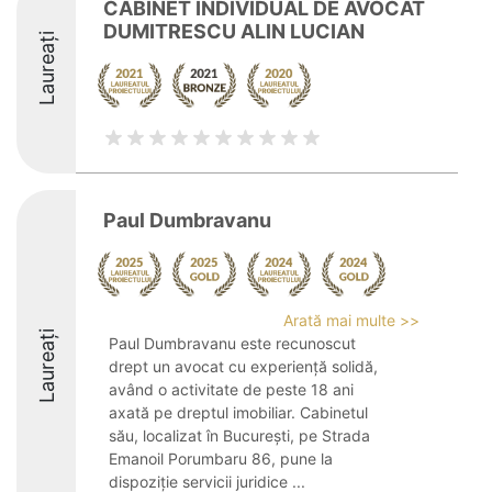
CABINET INDIVIDUAL DE AVOCAT
DUMITRESCU ALIN LUCIAN
Laureați
Paul Dumbravanu
Arată mai multe >>
Laureați
Paul Dumbravanu este recunoscut
drept un avocat cu experiență solidă,
având o activitate de peste 18 ani
axată pe dreptul imobiliar. Cabinetul
său, localizat în București, pe Strada
Emanoil Porumbaru 86, pune la
dispoziție servicii juridice ...