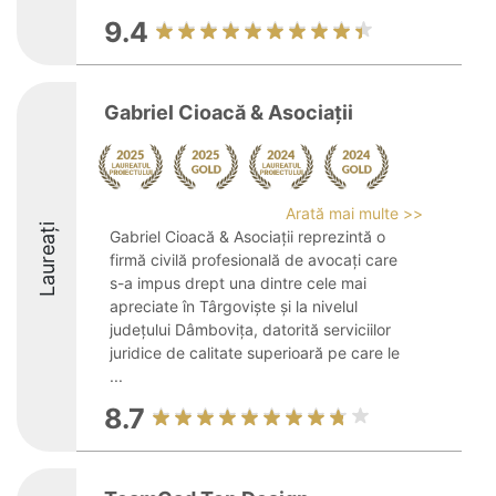
9.4
Gabriel Cioacă & Asociații
Arată mai multe >>
Laureați
Gabriel Cioacă & Asociații reprezintă o
firmă civilă profesională de avocați care
s-a impus drept una dintre cele mai
apreciate în Târgoviște și la nivelul
județului Dâmbovița, datorită serviciilor
juridice de calitate superioară pe care le
...
8.7