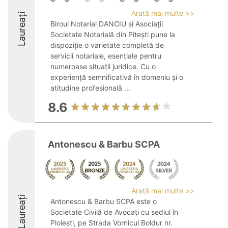
Arată mai multe >>
Laureați
Biroul Notarial DANCIU și Asociații
Societate Notarială din Pitești pune la
dispoziție o varietate completă de
servicii notariale, esențiale pentru
numeroase situații juridice. Cu o
experiență semnificativă în domeniu și o
atitudine profesională ...
8.6
Antonescu & Barbu SCPA
Arată mai multe >>
Laureați
Antonescu & Barbu SCPA este o
Societate Civilă de Avocați cu sediul în
Ploiești, pe Strada Vornicul Boldur nr.