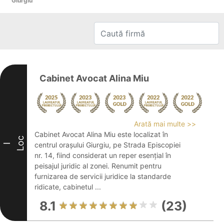
Giurgiu
Cabinet Avocat Alina Miu
Arată mai multe >>
Cabinet Avocat Alina Miu este localizat în
Loc
centrul orașului Giurgiu, pe Strada Episcopiei
I
nr. 14, fiind considerat un reper esențial în
peisajul juridic al zonei. Renumit pentru
furnizarea de servicii juridice la standarde
ridicate, cabinetul ...
8.1
(23)