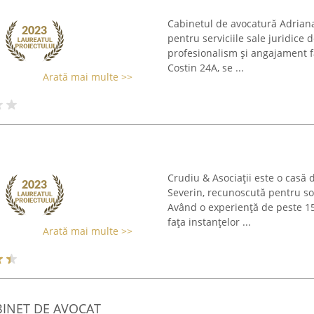
Cabinetul de avocatură Adrian
pentru serviciile sale juridice 
profesionalism și angajament fa
Costin 24A, se ...
Arată mai multe >>
Crudiu & Asociații este o casă
Severin, recunoscută pentru sol
Având o experiență de peste 15 
fața instanțelor ...
Arată mai multe >>
BINET DE AVOCAT