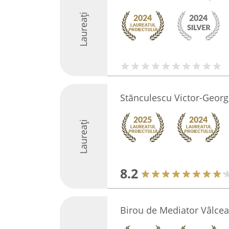
Laureați
Stănculescu Victor-Georg
Laureați
8.2
Birou de Mediator Vâlcea