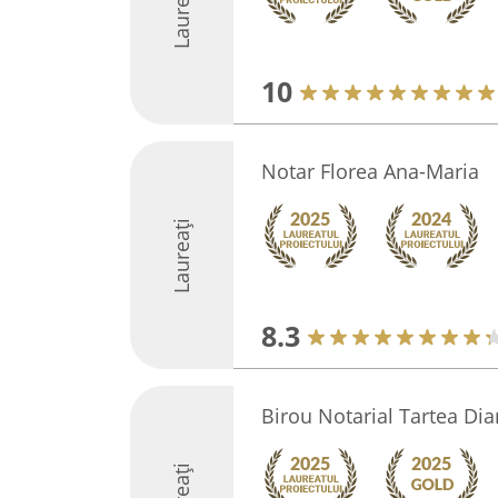
Laureați
10
Notar Florea Ana-Maria
Laureați
8.3
Birou Notarial Tartea Di