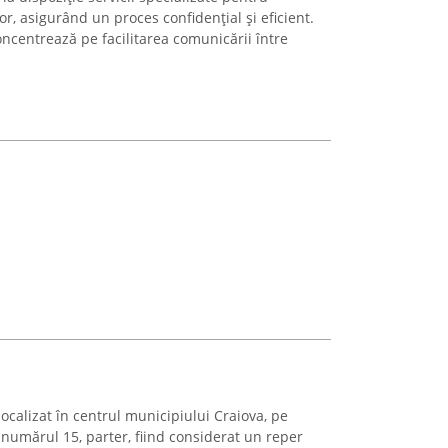
or, asigurând un proces confidențial și eficient.
concentrează pe facilitarea comunicării între
localizat în centrul municipiului Craiova, pe
numărul 15, parter, fiind considerat un reper