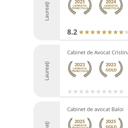
Laureați
8.2
Cabinet de Avocat Cristin
Laureați
Cabinet de avocat Baloi