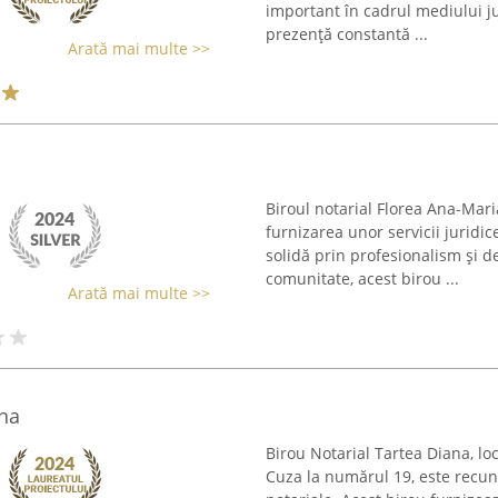
important în cadrul mediului jur
prezență constantă ...
Arată mai multe >>
Biroul notarial Florea Ana-Mari
furnizarea unor servicii juridic
solidă prin profesionalism și d
comunitate, acest birou ...
Arată mai multe >>
ana
Birou Notarial Tartea Diana, lo
Cuza la numărul 19, este recuno