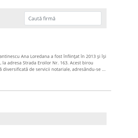
ntinescu Ana Loredana a fost înființat în 2013 și își
, la adresa Strada Eroilor Nr. 163. Acest birou
 diversificată de servicii notariale, adresându-se ...