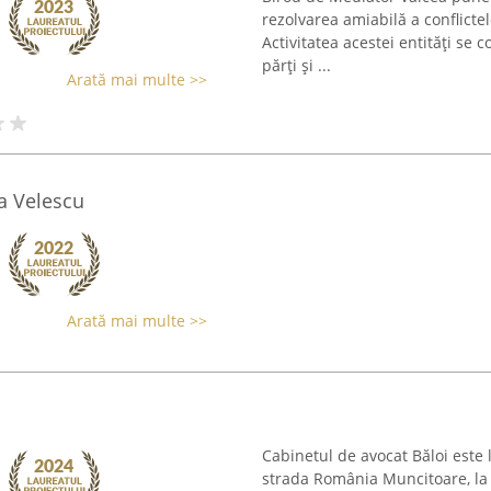
rezolvarea amiabilă a conflictel
Activitatea acestei entități se 
părți și ...
Arată mai multe >>
a Velescu
Arată mai multe >>
Cabinetul de avocat Băloi este 
strada România Muncitoare, la 