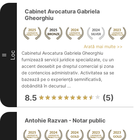
Cabinet Avocatura Gabriela
Gheorghiu
Arată mai multe >>
Loc
Cabinetul Avocatura Gabriela Gheorghiu
II
furnizează servicii juridice specializate, cu un
accent deosebit pe dreptul comercial și zona
de contencios administrativ. Activitatea sa se
bazează pe o experiență semnificativă,
dobândită în decursul ...
8.5
(5)
Antohie Razvan - Notar public