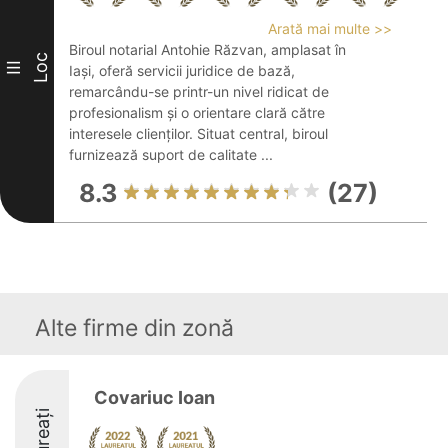
Arată mai multe >>
Biroul notarial Antohie Răzvan, amplasat în
Loc
III
Iași, oferă servicii juridice de bază,
remarcându-se printr-un nivel ridicat de
profesionalism și o orientare clară către
interesele clienților. Situat central, biroul
furnizează suport de calitate ...
8.3
(27)
Alte firme din zonă
Covariuc Ioan
Laureați