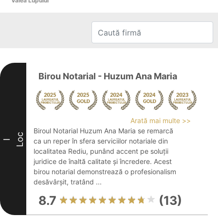
Valea Lupului
Birou Notarial - Huzum Ana Maria
Arată mai multe >>
Biroul Notarial Huzum Ana Maria se remarcă
Loc
ca un reper în sfera serviciilor notariale din
I
localitatea Rediu, punând accent pe soluții
juridice de înaltă calitate și încredere. Acest
birou notarial demonstrează o profesionalism
desăvârșit, tratând ...
8.7
(13)