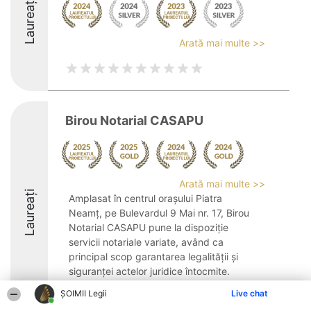
Laureați
Arată mai multe >>
Birou Notarial CASAPU
Arată mai multe >>
Laureați
Amplasat în centrul orașului Piatra
Neamț, pe Bulevardul 9 Mai nr. 17, Birou
Notarial CASAPU pune la dispoziție
servicii notariale variate, având ca
principal scop garantarea legalității și
siguranței actelor juridice întocmite.
Cabinetul se ...
ȘOIMII Legii
Live chat