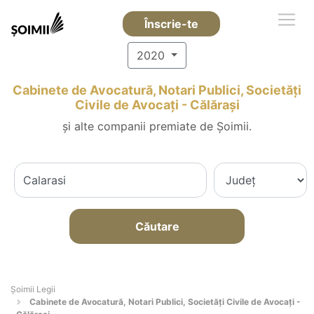
Înscrie-te
2020
Cabinete de Avocatură, Notari Publici, Societăți
Civile de Avocați - Călăraşi
și alte companii premiate de Șoimii.
Căutare
Șoimii Legii
Cabinete de Avocatură, Notari Publici, Societăți Civile de Avocați -