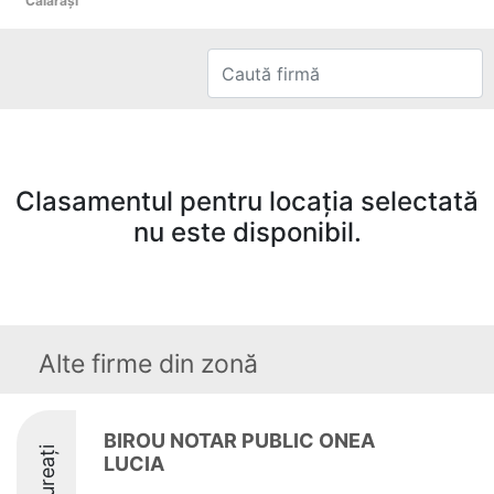
Călăraşi
Clasamentul pentru locația selectată
nu este disponibil.
Alte firme din zonă
BIROU NOTAR PUBLIC ONEA
Laureați
LUCIA