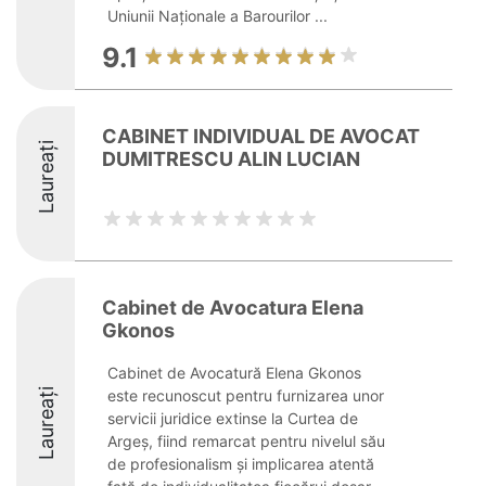
Uniunii Naționale a Barourilor ...
9.1
CABINET INDIVIDUAL DE AVOCAT
Laureați
DUMITRESCU ALIN LUCIAN
Cabinet de Avocatura Elena
Gkonos
Cabinet de Avocatură Elena Gkonos
Laureați
este recunoscut pentru furnizarea unor
servicii juridice extinse la Curtea de
Argeș, fiind remarcat pentru nivelul său
de profesionalism și implicarea atentă