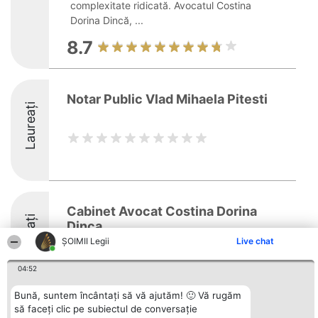
complexitate ridicată. Avocatul Costina
Dorina Dincă, ...
8.7
Notar Public Vlad Mihaela Pitesti
Laureați
Cabinet Avocat Costina Dorina
Laureați
Dinca
ȘOIMII Legii
Live chat
04:52
Bună, suntem încântați să vă ajutăm! 🙂 Vă rugăm
să faceți clic pe subiectul de conversație