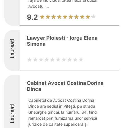
față de individualitatea fiecărui dosar.
Avocatul ...
9.2
Lawyer Ploiesti - Iorgu Elena
Laureați
Simona
Cabinet Avocat Costina Dorina
Dinca
Cabinetul de Avocat Costina Dorina
Laureați
Dincă are sediul în Pitești, pe strada
Gheorghe Șincai, la numărul 34, fiind
remarcat prin furnizarea unor servicii
juridice de calitate superioară și