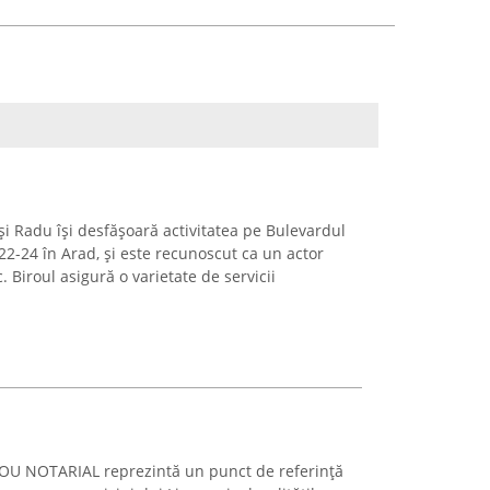
i Radu își desfășoară activitatea pe Bulevardul
2-24 în Arad, și este recunoscut ca un actor
. Biroul asigură o varietate de servicii
U NOTARIAL reprezintă un punct de referință