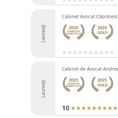
Cabinet Avocat Căprăres
Laureați
Cabinet de Avocat Andre
Laureați
10