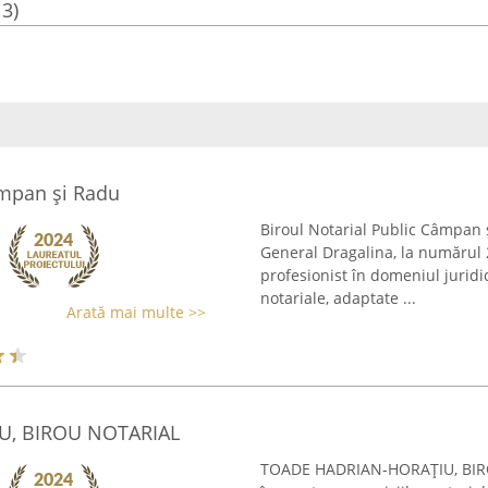
13)
âmpan şi Radu
Biroul Notarial Public Câmpan ş
General Dragalina, la numărul 2
profesionist în domeniul juridic
notariale, adaptate ...
Arată mai multe >>
U, BIROU NOTARIAL
TOADE HADRIAN-HORAŢIU, BIRO