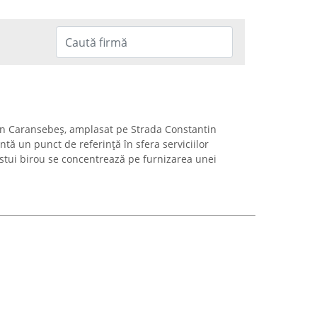
din Caransebeș, amplasat pe Strada Constantin
ntă un punct de referință în sfera serviciilor
cestui birou se concentrează pe furnizarea unei