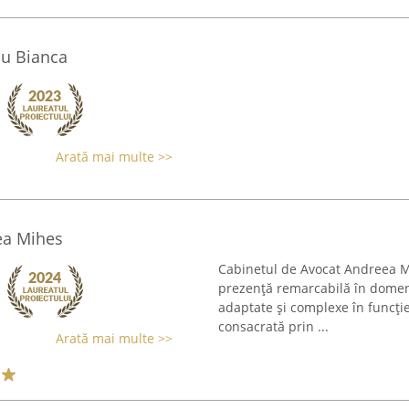
cu Bianca
Arată mai multe >>
ea Mihes
Cabinetul de Avocat Andreea Mih
prezență remarcabilă în domeniul
adaptate și complexe în funcție 
consacrată prin ...
Arată mai multe >>