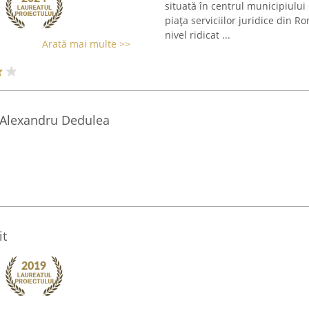
situată în centrul municipiului 
piața serviciilor juridice din 
nivel ridicat ...
Arată mai multe >>
l Alexandru Dedulea
t