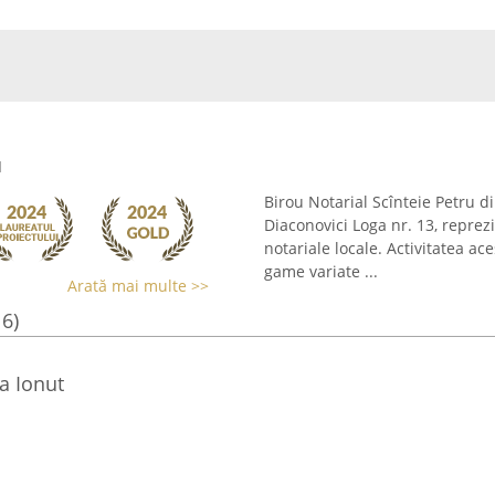
u
Birou Notarial Scînteie Petru 
Diaconovici Loga nr. 13, reprezi
notariale locale. Activitatea a
game variate ...
Arată mai multe >>
16)
a Ionut