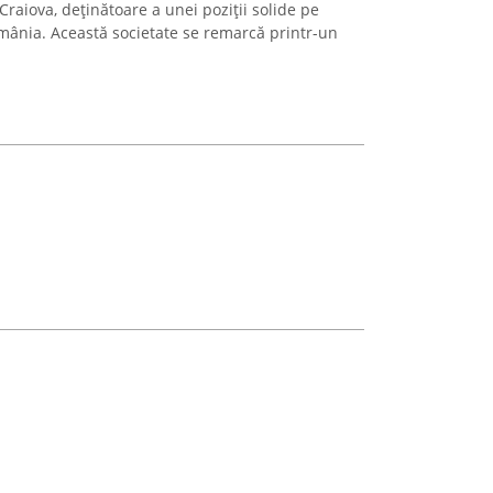
Craiova, deținătoare a unei poziții solide pe
România. Această societate se remarcă printr-un