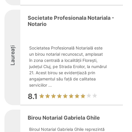
Societate Profesionala Notariala -
Notario
Laureați
Societatea Profesională Notarială este
un birou notarial recunoscut, amplasat
în zona centrală a localității Florești,
județul Cluj, pe Strada Eroilor, la numărul
21. Acest birou se evidențiază prin
angajamentul său față de calitatea
serviciilor ...
8.1
Birou Notarial Gabriela Ghile
Biroul Notarial Gabriela Ghile reprezintă