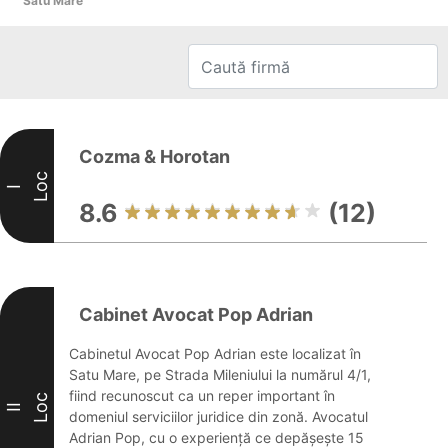
Satu Mare
Cozma & Horotan
Loc
I
8.6
(12)
Cabinet Avocat Pop Adrian
Cabinetul Avocat Pop Adrian este localizat în
Satu Mare, pe Strada Mileniului la numărul 4/1,
fiind recunoscut ca un reper important în
Loc
II
domeniul serviciilor juridice din zonă. Avocatul
Adrian Pop, cu o experiență ce depășește 15