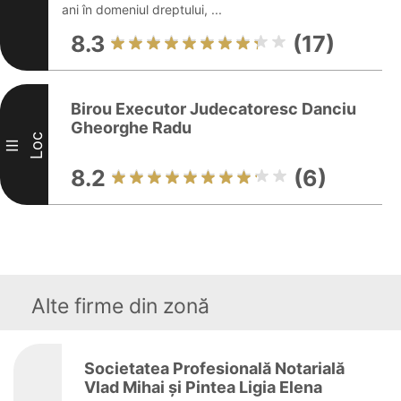
ani în domeniul dreptului, ...
8.3
(17)
Birou Executor Judecatoresc Danciu
Gheorghe Radu
Loc
III
8.2
(6)
Alte firme din zonă
Societatea Profesională Notarială
Vlad Mihai și Pintea Ligia Elena