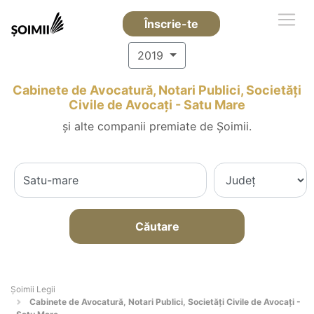
Înscrie-te
2019
Cabinete de Avocatură, Notari Publici, Societăți
Civile de Avocați - Satu Mare
și alte companii premiate de Șoimii.
Căutare
Șoimii Legii
Cabinete de Avocatură, Notari Publici, Societăți Civile de Avocați -