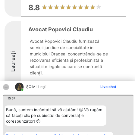
8.8
Avocat Popovici Claudiu
Avocat Popovici Claudiu furnizează
servicii juridice de specialitate în
Laureați
municipiul Oradea, concentrându-se pe
rezolvarea eficientă și profesionistă a
situațiilor legale cu care se confruntă
clienții.
Cu o expertiză extinsă în domeniul ...
ȘOIMII Legii
Live chat
10
15:57
Bună, suntem încântați să vă ajutăm! 🙂 Vă rugăm
să faceți clic pe subiectul de conversație
Organizator Ranking
Plebiscyt
Contact
corespunzător! 🙂
BRIGHT SOLUTIONS BR SRL
Câștigătorii
Contact
Aleea Timisul De Sus 2 Bl. A30
Lista Tuturor
Sc. A Et. 4 Ap. 13 Cod 061952
Laureaților