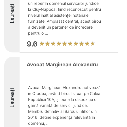
un reper în domeniul serviciilor juridice
Laureați
la Cluj-Napoca, fiind recunoscut pentru
nivelul înalt al asistenței notariale
furnizate. Amplasat central, acest birou
a devenit un partener de încredere
pentru o ...
9.6
Avocat Marginean Alexandru
Avocat Marginean Alexandru activează
Laureați
în Oradea, având biroul situat pe Calea
Republicii 10A, și pune la dispoziție o
gamă variată de servicii juridice.
Membru definitiv al Baroului Bihor din
2016, deține experiență relevantă în
domeniu, ...