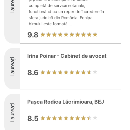
Laureați
completă de servicii notariale,
funcționând ca un reper de încredere în
sfera juridică din România. Echipa
biroului este formată ...
9.8
Irina Poinar - Cabinet de avocat
Laureați
8.6
Pașca Rodica Lăcrimioara, BEJ
Laureați
8.5