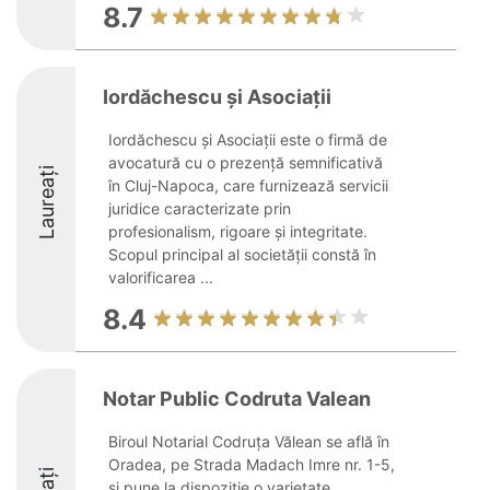
8.7
Iordăchescu și Asociații
Iordăchescu și Asociații este o firmă de
avocatură cu o prezență semnificativă
Laureați
în Cluj-Napoca, care furnizează servicii
juridice caracterizate prin
profesionalism, rigoare și integritate.
Scopul principal al societății constă în
valorificarea ...
8.4
Notar Public Codruta Valean
Biroul Notarial Codruța Vălean se află în
Oradea, pe Strada Madach Imre nr. 1-5,
și pune la dispoziție o varietate