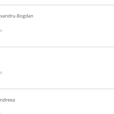
lexandru-Bogdan
Andreea