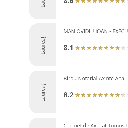
8.6
MAN OVIDIU IOAN - EXEC
Laureați
8.1
Birou Notarial Axinte Ana
Laureați
8.2
Cabinet de Avocat Tomos 