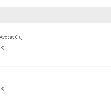
Avocat Cluj
38)
38)