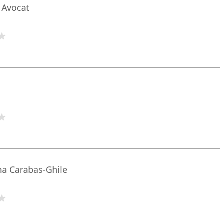
 Avocat
na Carabas-Ghile