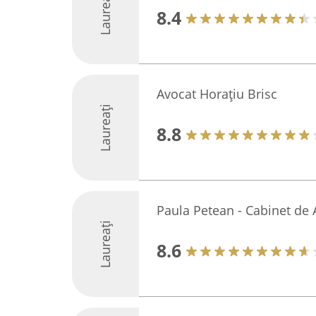
Laureați
8.4
Avocat Horațiu Brisc
Laureați
8.8
Paula Petean - Cabinet de 
Laureați
8.6