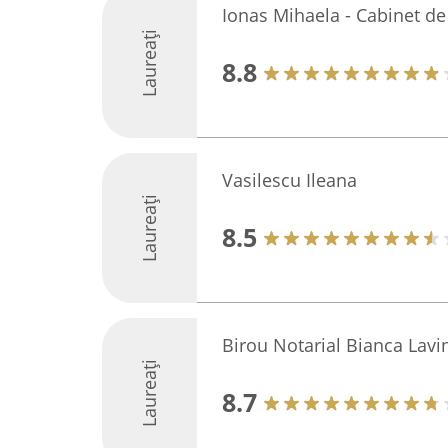
Ionas Mihaela - Cabinet de
Laureați
8.8
Vasilescu Ileana
Laureați
8.5
Birou Notarial Bianca Lavi
Laureați
8.7