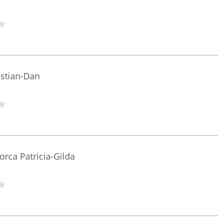
astian-Dan
orca Patricia-Gilda