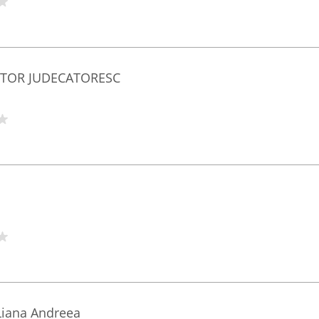
UTOR JUDECATORESC
Liana Andreea