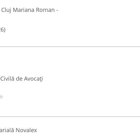
 Cluj Mariana Roman -
26)
Civilă de Avocați
arială Novalex