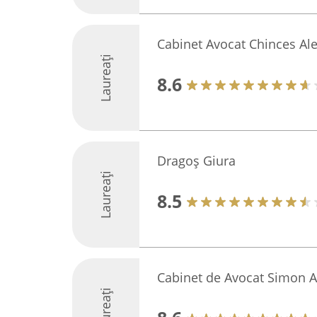
Cabinet Avocat Chinces A
Laureați
8.6
Dragoș Giura
Laureați
8.5
Cabinet de Avocat Simon 
Laureați