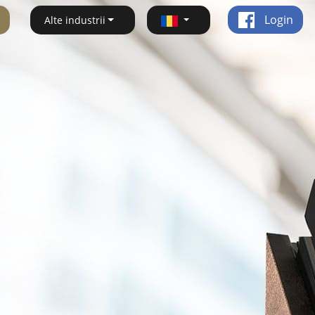
Login
Alte industrii