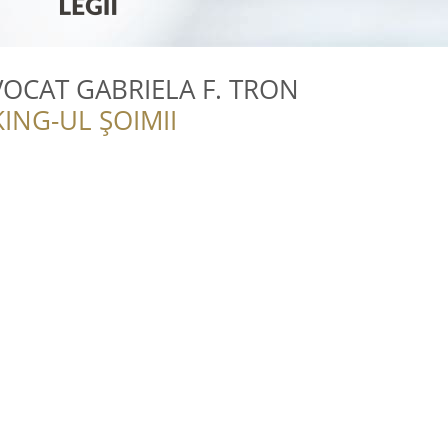
VOCAT GABRIELA F. TRON
ING-UL ȘOIMII