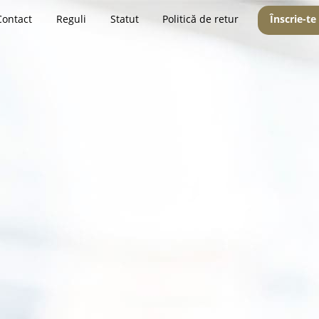
Contact
Reguli
Statut
Politică de retur
Înscrie-te