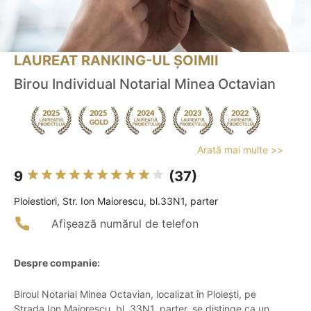
LAUREAT RANKING-UL ȘOIMII
Birou Individual Notarial Minea Octavian
Arată mai multe >>
9
(37)
Ploiestiori, Str. Ion Maiorescu, bl.33N1, parter
Afișează numărul de telefon
Despre companie:
Biroul Notarial Minea Octavian, localizat în Ploiești, pe
Strada Ion Maiorescu, bl. 33N1, parter, se distinge ca un