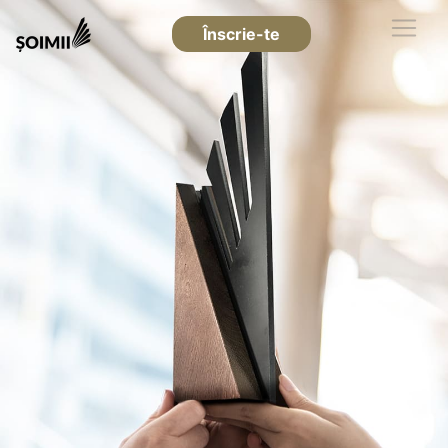
Înscrie-te