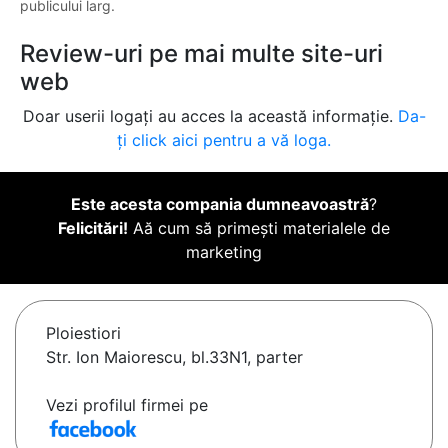
publicului larg.
Review-uri pe mai multe site-uri
web
Doar userii logați au acces la această informație.
Da-
ți click aici pentru a vă loga.
Este acesta compania dumneavoastră
?
Felicitări!
Aă cum să primești materialele de
marketing
Ploiestiori
Str. Ion Maiorescu, bl.33N1, parter
Vezi profilul firmei pe