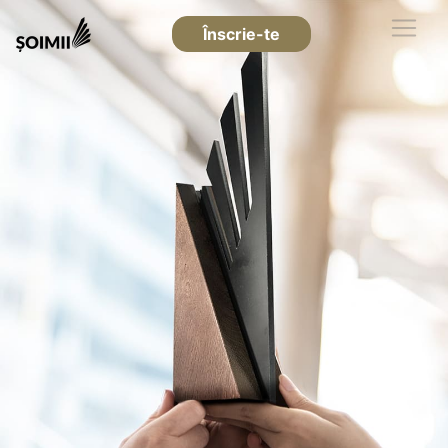
Înscrie-te