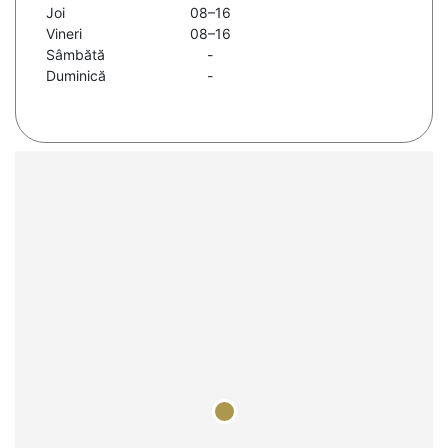
Joi
08–16
Vineri
08–16
Sâmbătă
-
Duminică
-