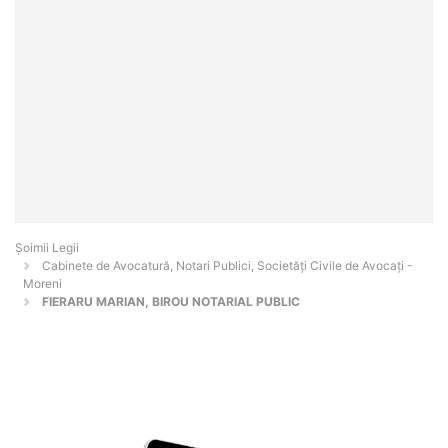
Șoimii Legii
Cabinete de Avocatură, Notari Publici, Societăți Civile de Avocați -
Moreni
FIERARU MARIAN, BIROU NOTARIAL PUBLIC