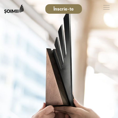
Înscrie-te