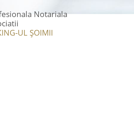
fesionala Notariala
ciatii
ING-UL ȘOIMII