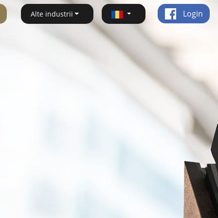
Login
Alte industrii