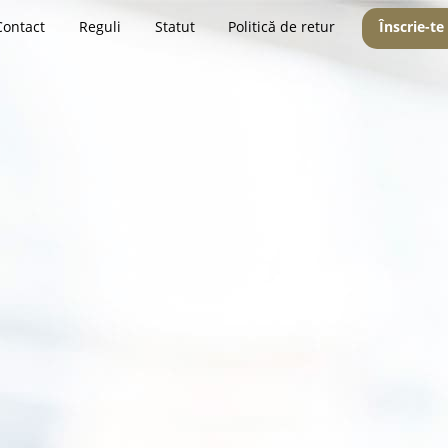
Contact
Reguli
Statut
Politică de retur
Înscrie-te