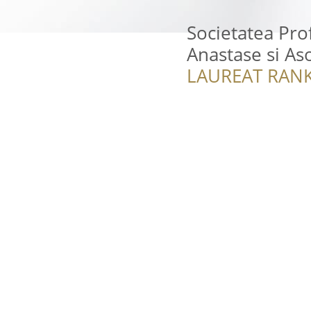
Societatea Pro
Anastase si Aso
LAUREAT RANK