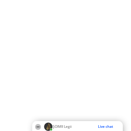
ȘOIMII Legii
Live chat