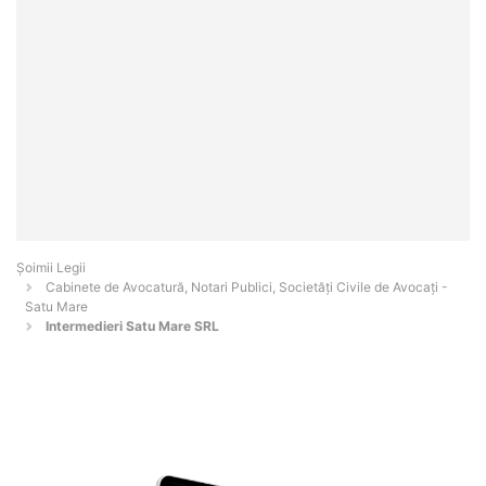
Șoimii Legii
Cabinete de Avocatură, Notari Publici, Societăți Civile de Avocați -
Satu Mare
Intermedieri Satu Mare SRL