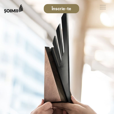
Înscrie-te