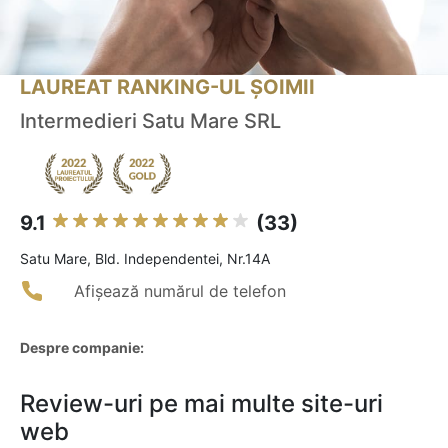
LAUREAT RANKING-UL ȘOIMII
Intermedieri Satu Mare SRL
9.1
(33)
Satu Mare, Bld. Independentei, Nr.14A
Afișează numărul de telefon
Despre companie:
Review-uri pe mai multe site-uri
web