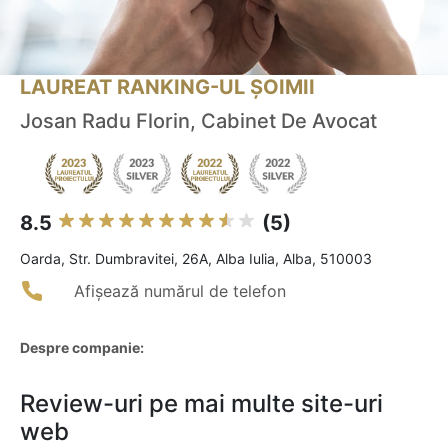
LAUREAT RANKING-UL ȘOIMII
Josan Radu Florin, Cabinet De Avocat
8.5
(5)
Oarda, Str. Dumbravitei, 26A, Alba Iulia, Alba, 510003
Afișează numărul de telefon
Despre companie:
Review-uri pe mai multe site-uri
web