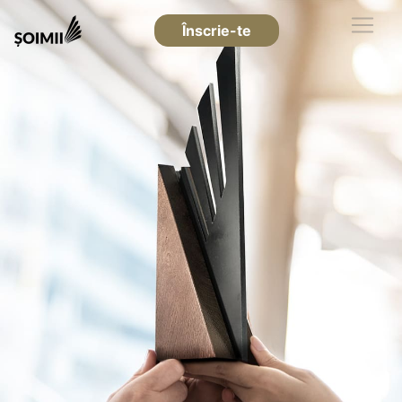
Înscrie-te