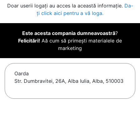
Doar userii logați au acces la această informație.
Da-
ți click aici pentru a vă loga.
Este acesta compania dumneavoastră
?
Felicitări!
Aă cum să primești materialele de
marketing
Oarda
Str. Dumbravitei, 26A, Alba Iulia, Alba, 510003