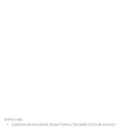
Șoimii Legii
Cabinete de Avocatură, Notari Publici, Societăți Civile de Avocați -