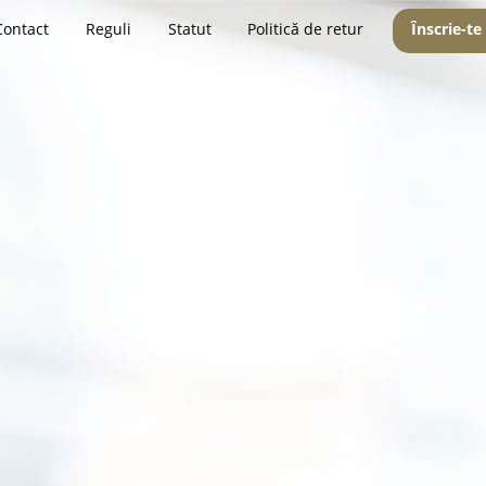
Contact
Reguli
Statut
Politică de retur
Înscrie-te