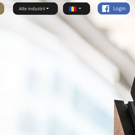
Login
Alte industrii