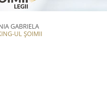
IA GABRIELA
ING-UL ȘOIMII