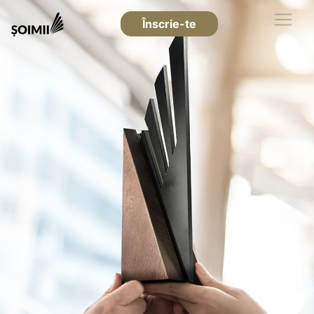
Înscrie-te