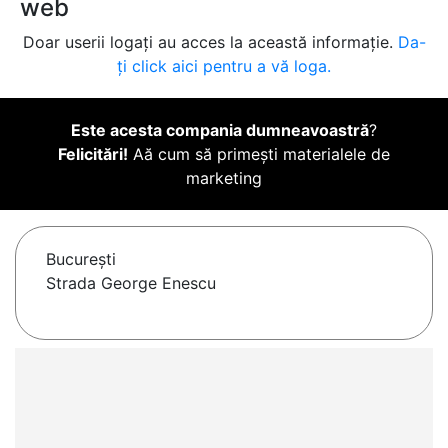
web
Doar userii logați au acces la această informație.
Da-
ți click aici pentru a vă loga.
Este acesta compania dumneavoastră
?
Felicitări!
Aă cum să primești materialele de
marketing
Bucureşti
Strada George Enescu