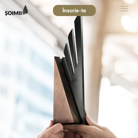
Înscrie-te