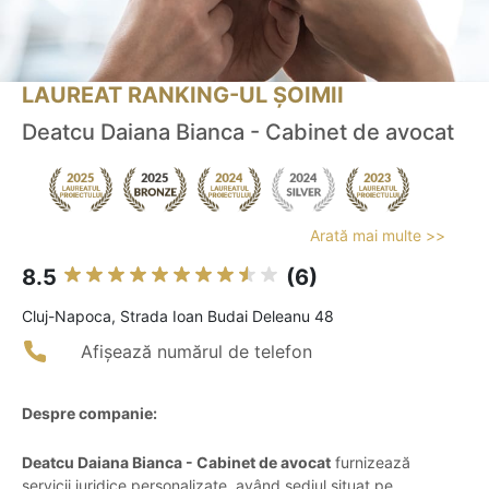
LAUREAT RANKING-UL ȘOIMII
Deatcu Daiana Bianca - Cabinet de avocat
Arată mai multe >>
8.5
(6)
Cluj-Napoca, Strada Ioan Budai Deleanu 48
Afișează numărul de telefon
Despre companie:
Deatcu Daiana Bianca - Cabinet de avocat
furnizează
servicii juridice personalizate, având sediul situat pe