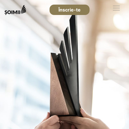
Înscrie-te