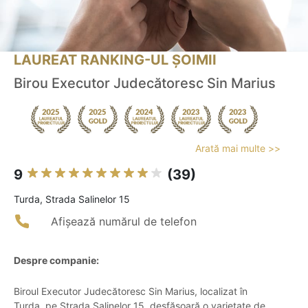
LAUREAT RANKING-UL ȘOIMII
Birou Executor Judecătoresc Sin Marius
Arată mai multe >>
9
(39)
Turda, Strada Salinelor 15
Afișează numărul de telefon
Despre companie:
Biroul Executor Judecătoresc Sin Marius, localizat în
Turda, pe Strada Salinelor 15, desfășoară o varietate de