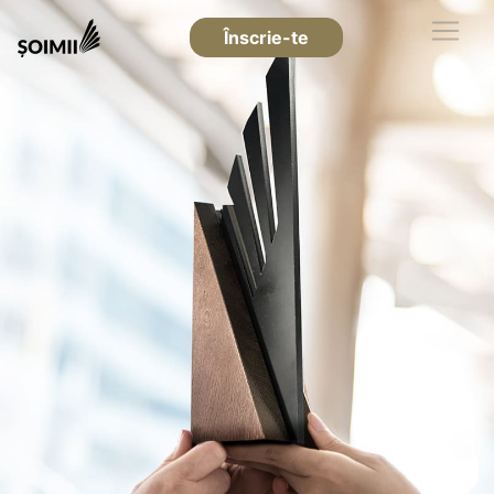
Înscrie-te