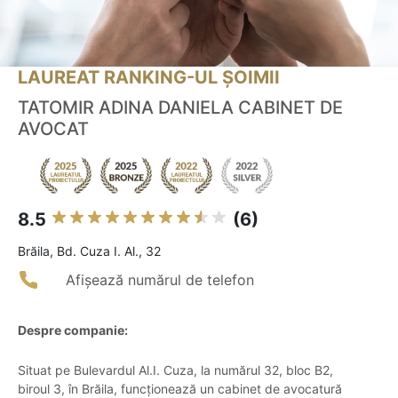
LAUREAT RANKING-UL ȘOIMII
TATOMIR ADINA DANIELA CABINET DE
AVOCAT
8.5
(6)
Brăila, Bd. Cuza I. Al., 32
Afișează numărul de telefon
Despre companie:
Situat pe Bulevardul Al.I. Cuza, la numărul 32, bloc B2,
biroul 3, în Brăila, funcționează un cabinet de avocatură