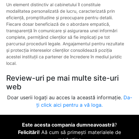
Un element distinctiv al cabinetului îl constituie
modalitatea personalizată de lucru, caracterizată prin
eficiență, promptitudine și preocupare pentru detalii.
Fiecare dosar beneficiază de o abordare empatică,
transparență în comunicare și asigurarea unei informări
complete, permițând clienților să fie implicați pe tot
parcursul procedurii legale. Angajamentul pentru rezultate
și protecția intereselor clienților consolidează poziția
acestei instituții ca partener de încredere în mediul juridic
local.
Review-uri pe mai multe site-uri
web
Doar userii logați au acces la această informație.
Da-
ți click aici pentru a vă loga.
Este acesta compania dumneavoastră
?
Felicitări!
Aă cum să primești materialele de