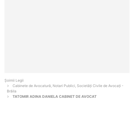
Șoimii Legii
Cabinete de Avocatură, Notari Publici, Societăți Civile de Avocați -
Brăila
TATOMIR ADINA DANIELA CABINET DE AVOCAT