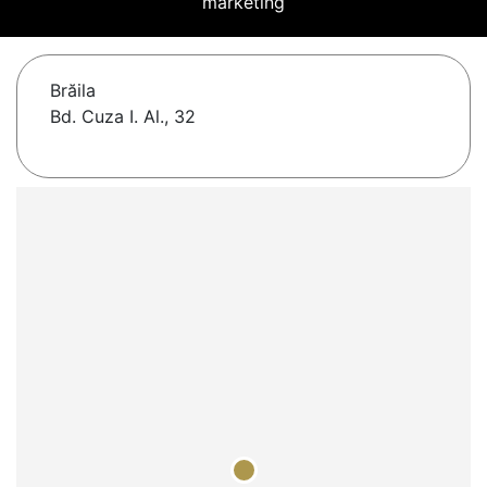
marketing
Brăila
Bd. Cuza I. Al., 32