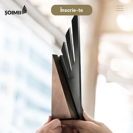
Înscrie-te