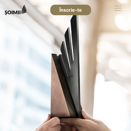
Înscrie-te