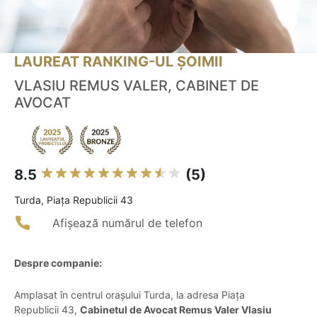
LAUREAT RANKING-UL ȘOIMII
VLASIU REMUS VALER, CABINET DE
AVOCAT
8.5
(5)
Turda, Piața Republicii 43
Afișează numărul de telefon
Despre companie:
Amplasat în centrul orașului Turda, la adresa Piața
Republicii 43,
Cabinetul de Avocat Remus Valer Vlasiu