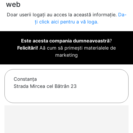
web
Doar userii logați au acces la această informație.
Da-
ți click aici pentru a vă loga.
Este acesta compania dumneavoastră
?
Felicitări!
Aă cum să primești materialele de
marketing
Constanţa
Strada Mircea cel Bătrân 23