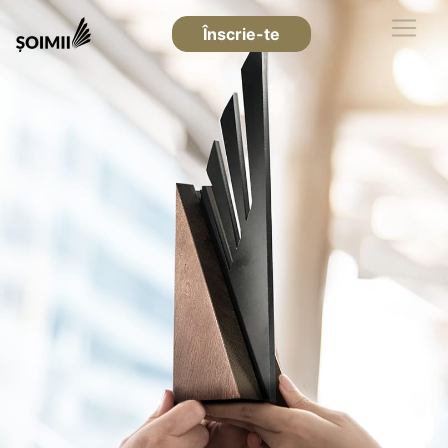
Înscrie-te