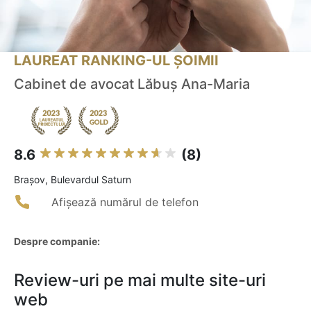
LAUREAT RANKING-UL ȘOIMII
Cabinet de avocat Lăbuș Ana-Maria
8.6
(8)
Braşov, Bulevardul Saturn
Afișează numărul de telefon
Despre companie:
Review-uri pe mai multe site-uri
web