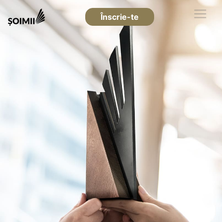
Înscrie-te