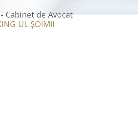
 - Cabinet de Avocat
ING-UL ȘOIMII