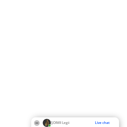
ȘOIMII Legii
Live chat