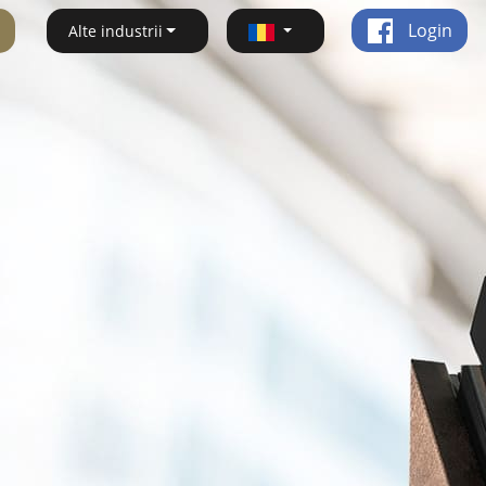
Login
Alte industrii