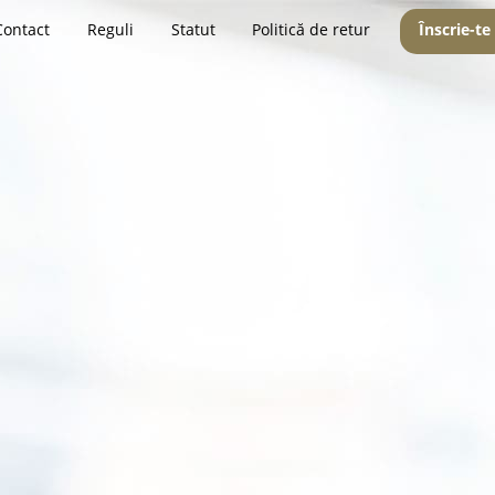
Contact
Reguli
Statut
Politică de retur
Înscrie-te