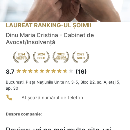
LAUREAT RANKING-UL ȘOIMII
Dinu Maria Cristina - Cabinet de
Avocat/Insolvență
8.7
(16)
Bucureşti, Piața Națiunile Unite nr. 3-5, Bloc B2, sc. A, etaj 5,
ap. 30
Afișează numărul de telefon
Despre companie: