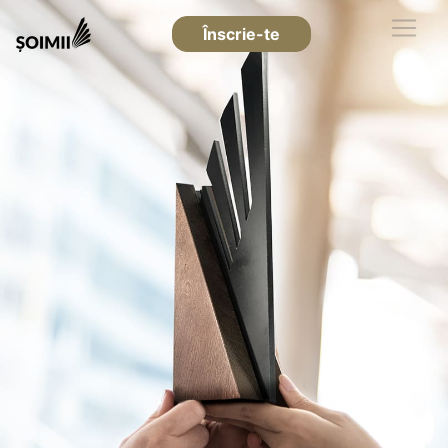
Înscrie-te