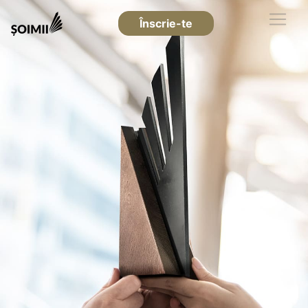
Înscrie-te