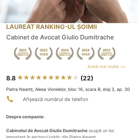
LAUREAT RANKING-UL ȘOIMII
Cabinet de Avocat Giulio Dumitrache
Arată mai multe >>
8.8
(22)
Piatra Neamţ, Aleea Viorelelor, bloc 16, scara B, etaj 3, ap. 30
Afișează numărul de telefon
Despre companie:
Cabinetul de Avocat Giulio Dumitrache
ocupă un loc
important în sectorul juridic din Piatra Neamț,