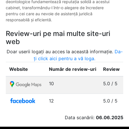
deontologice fundamentează reputația solidă a acestui
cabinet, transformându-l într-o alegere de încredere
pentru cei care au nevoie de asistență juridică
responsabilă și eficientă.
Review-uri pe mai multe site-uri
web
Doar userii logați au acces la această informație.
Da-
ți click aici pentru a vă loga.
Website
Număr de review-uri
Review
10
5.0 / 5
12
5.0 / 5
Data scanării:
06.06.2025