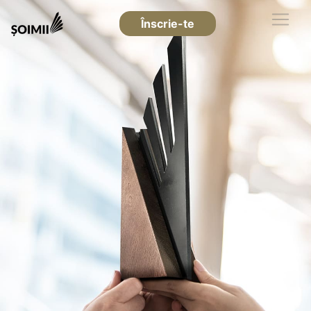
Înscrie-te