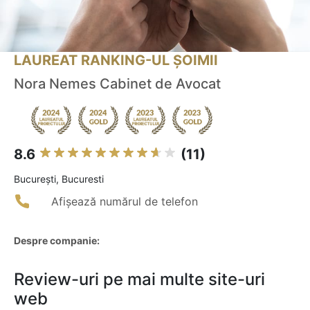
LAUREAT RANKING-UL ȘOIMII
Nora Nemes Cabinet de Avocat
8.6
(11)
Bucureşti, Bucuresti
Afișează numărul de telefon
Despre companie:
Review-uri pe mai multe site-uri
web