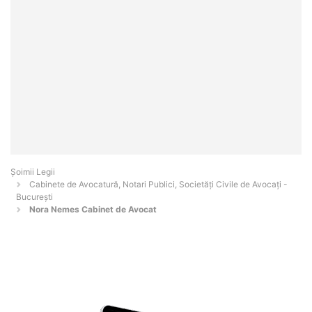
Șoimii Legii
Cabinete de Avocatură, Notari Publici, Societăți Civile de Avocați -
Bucureşti
Nora Nemes Cabinet de Avocat