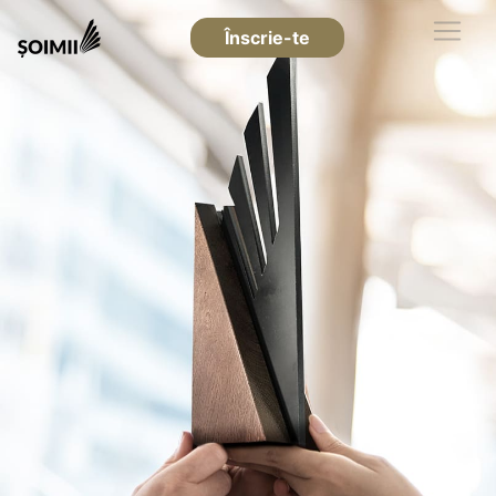
Înscrie-te