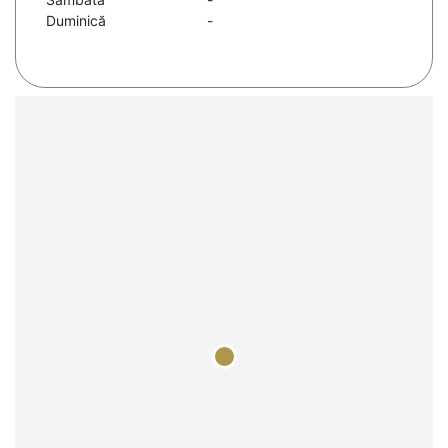
Duminică
-