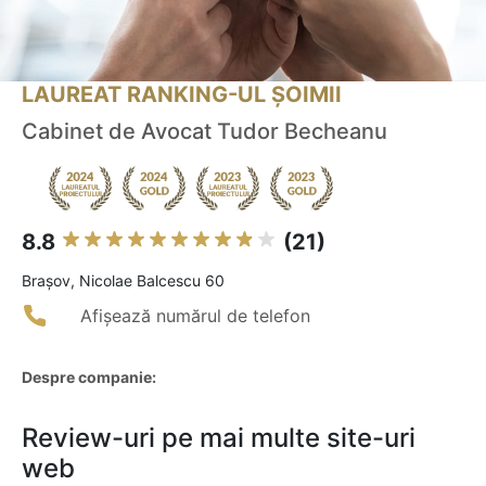
LAUREAT RANKING-UL ȘOIMII
Cabinet de Avocat Tudor Becheanu
8.8
(21)
Braşov, Nicolae Balcescu 60
Afișează numărul de telefon
Despre companie:
Review-uri pe mai multe site-uri
web