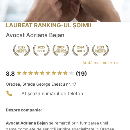
LAUREAT RANKING-UL ȘOIMII
Avocat Adriana Bejan
Arată mai multe >>
8.8
(19)
Oradea, Strada George Enescu nr. 17
Afișează numărul de telefon
Despre companie:
Avocat Adriana Bejan
se remarcă prin furnizarea unei
game complete de servicii juridice specializate în Oradea,