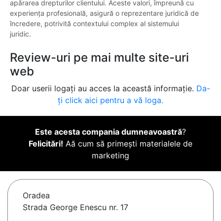
apărarea drepturilor clientului. Aceste valori, împreună cu
experiența profesională, asigură o reprezentare juridică de
încredere, potrivită contextului complex al sistemului
juridic.
Review-uri pe mai multe site-uri
web
Doar userii logați au acces la această informație.
Da-
ți click aici pentru a vă loga.
Este acesta compania dumneavoastră
?
Felicitări!
Aă cum să primești materialele de
marketing
Oradea
Strada George Enescu nr. 17