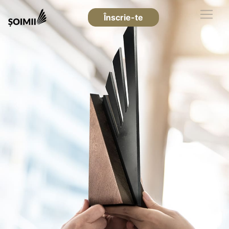
Înscrie-te