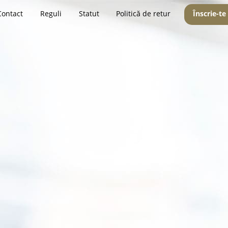
Contact
Reguli
Statut
Politică de retur
Înscrie-te