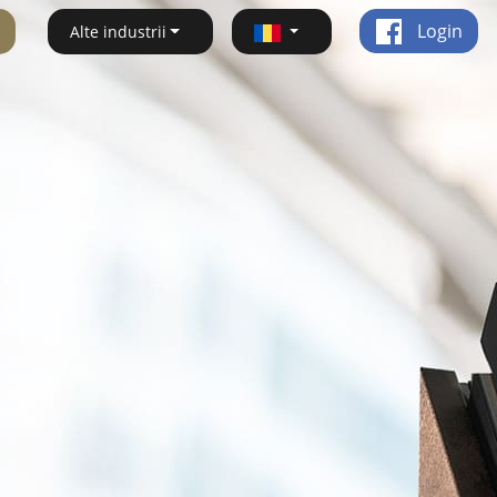
Login
Alte industrii