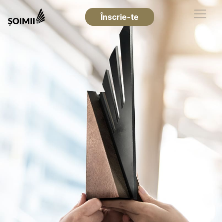
Înscrie-te