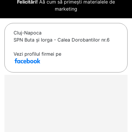
Felicitări!
Aă cum să primești materialele de
marketing
Cluj-Napoca
SPN Buta și Iorga - Calea Dorobantilor nr.6
Vezi profilul firmei pe