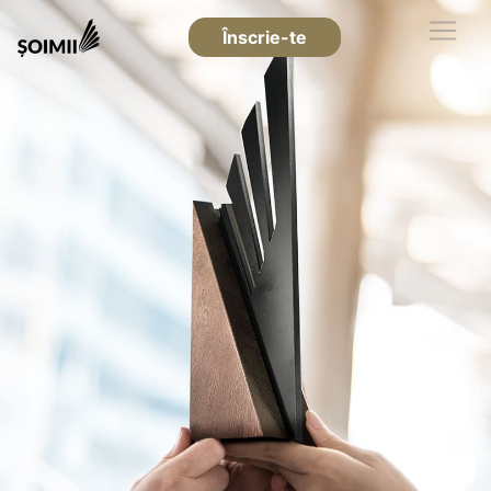
Înscrie-te