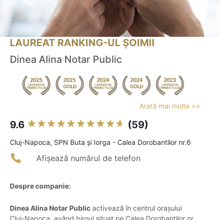
LAUREAT RANKING-UL ȘOIMII
Dinea Alina Notar Public
Arată mai multe >>
9.6
(59)
Cluj-Napoca, SPN Buta și Iorga - Calea Dorobantilor nr.6
Afișează numărul de telefon
Despre companie:
Dinea Alina Notar Public
activează în centrul orașului
Cluj-Napoca, având biroul situat pe Calea Dorobanților nr.