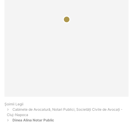
Șoimii Legii
Cabinete de Avocatură, Notari Publici, Societăți Civile de Avocați -
Cluj-Napoca
Dinea Alina Notar Public