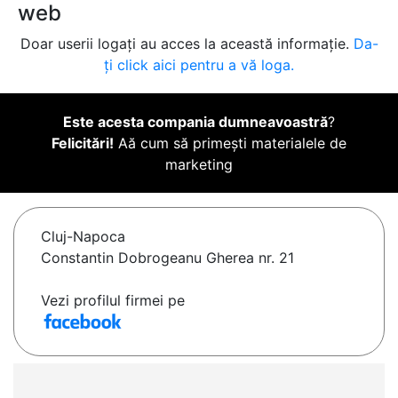
web
Doar userii logați au acces la această informație.
Da-
ți click aici pentru a vă loga.
Este acesta compania dumneavoastră
?
Felicitări!
Aă cum să primești materialele de
marketing
Cluj-Napoca
Constantin Dobrogeanu Gherea nr. 21
Vezi profilul firmei pe