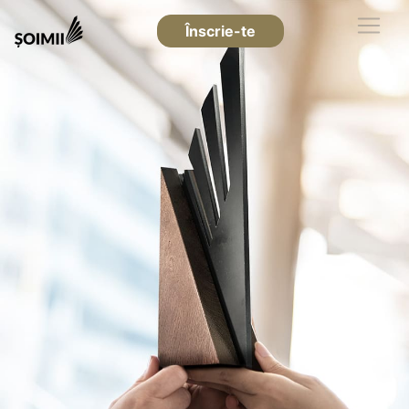
Înscrie-te