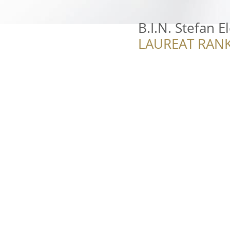
B.I.N. Stefan E
LAUREAT RANK