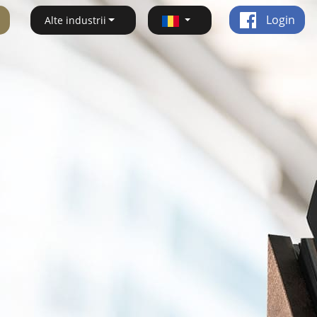
Login
Alte industrii