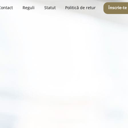
Contact
Reguli
Statut
Politică de retur
Înscrie-te