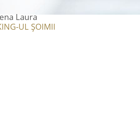
lena Laura
ING-UL ȘOIMII