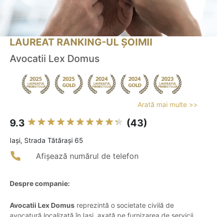
LAUREAT RANKING-UL ȘOIMII
Avocatii Lex Domus
Arată mai multe >>
9.3
(43)
Iaşi, Strada Tătărași 65
Afișează numărul de telefon
Despre companie:
Avocatii Lex Domus
reprezintă o societate civilă de
avocatură localizată în Iași, axată pe furnizarea de servicii