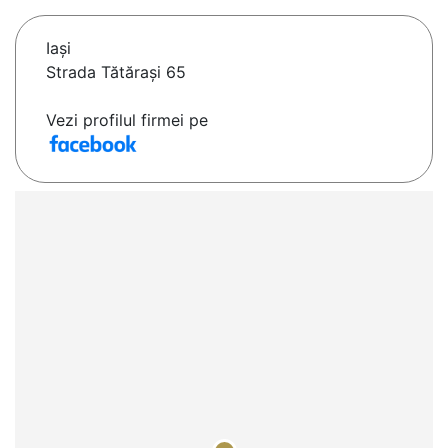
Iaşi
Strada Tătărași 65
Vezi profilul firmei pe