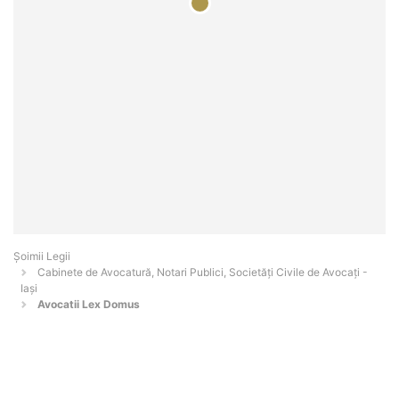
Șoimii Legii
Cabinete de Avocatură, Notari Publici, Societăți Civile de Avocați -
Iaşi
Avocatii Lex Domus