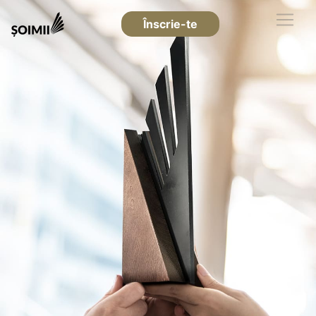
Înscrie-te