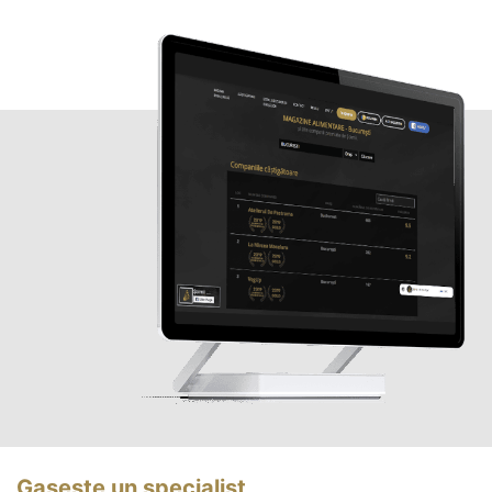
Gasește un specialist