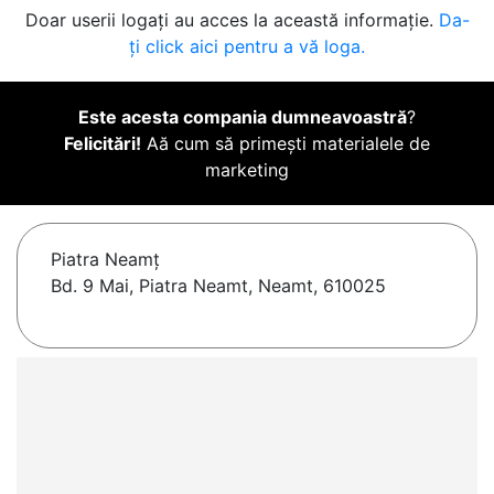
Doar userii logați au acces la această informație.
Da-
ți click aici pentru a vă loga.
Este acesta compania dumneavoastră
?
Felicitări!
Aă cum să primești materialele de
marketing
Piatra Neamţ
Bd. 9 Mai, Piatra Neamt, Neamt, 610025