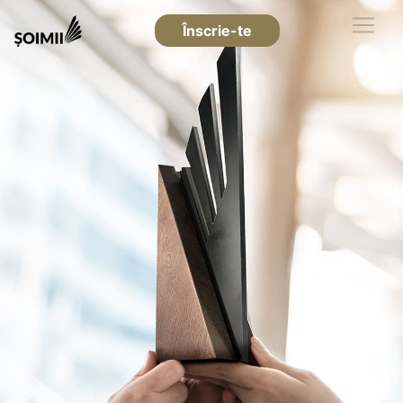
Înscrie-te