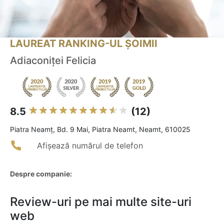
LAUREAT RANKING-UL ȘOIMII
Adiaconiței Felicia
8.5
(12)
Piatra Neamţ, Bd. 9 Mai, Piatra Neamt, Neamt, 610025
Afișează numărul de telefon
Despre companie:
Review-uri pe mai multe site-uri
web