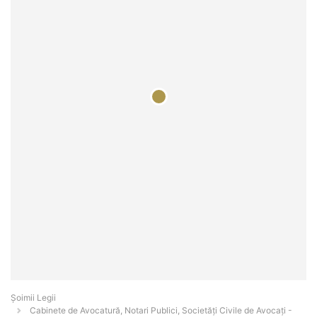
Șoimii Legii
Cabinete de Avocatură, Notari Publici, Societăți Civile de Avocați -