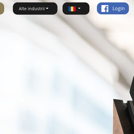
Login
Alte industrii