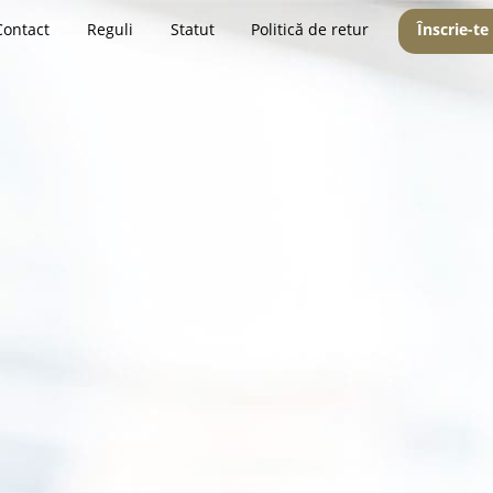
Contact
Reguli
Statut
Politică de retur
Înscrie-te