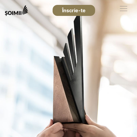
Înscrie-te