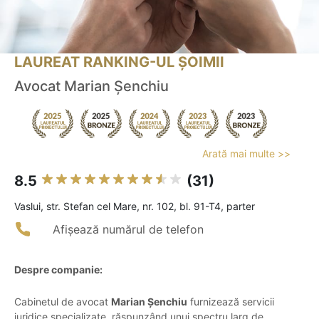
LAUREAT RANKING-UL ȘOIMII
Avocat Marian Șenchiu
Arată mai multe >>
8.5
(31)
Vaslui, str. Stefan cel Mare, nr. 102, bl. 91-T4, parter
Afișează numărul de telefon
Despre companie:
Cabinetul de avocat
Marian Șenchiu
furnizează servicii
juridice specializate, răspunzând unui spectru larg de