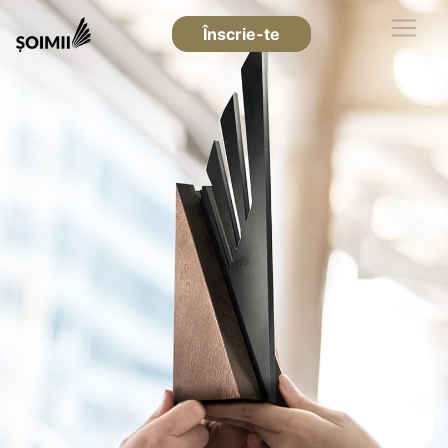
Înscrie-te