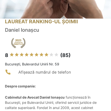
LAUREAT RANKING-UL ȘOIMII
Daniel Ionașcu
8
(85)
Bucureşti, Bulevardul Unirii Nr. 59
Afișează numărul de telefon
Despre companie:
Cabinetul de Avocat Daniel Ionașcu
funcționează în
București, pe Bulevardul Unirii, oferind servicii juridice de
calitate superioară. Fondat în anul 2009, acest cabinet