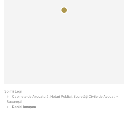
Șoimii Legii
Cabinete de Avocatură, Notari Publici, Societăți Civile de Avocați -
Bucureşti
Daniel Ionașcu