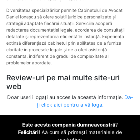
Diversitatea specializărilor permite Cabinetului de Avocat
Daniel Ionașcu să ofere soluții juridice personalizate și
strategii adaptate fiecărei situații. Serviciile acoperă
redactarea documentației legale, acordarea de consultații
detaliate și reprezentarea eficientă în instanță. Experiența
extinsă diferențiază cabinetul prin abilitatea de a furniza
claritate în procesele legale și de a oferi asistență
constantă, indiferent de gradul de complexitate al
problemelor abordate.
Review-uri pe mai multe site-uri
web
Doar userii logați au acces la această informație.
Da-
ți click aici pentru a vă loga.
Este acesta compania dumneavoastră
?
Felicitări!
Aă cum să primești materialele de
marketing