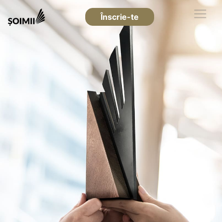
Înscrie-te