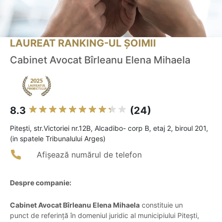
LAUREAT RANKING-UL ȘOIMII
Cabinet Avocat Bîrleanu Elena Mihaela
8.3
(24)
Piteşti, str.Victoriei nr.12B, Alcadibo- corp B, etaj 2, biroul 201,
(in spatele Tribunalului Arges)
Afișează numărul de telefon
Despre companie:
Cabinet Avocat Bîrleanu Elena Mihaela
constituie un
punct de referință în domeniul juridic al municipiului Pitești,