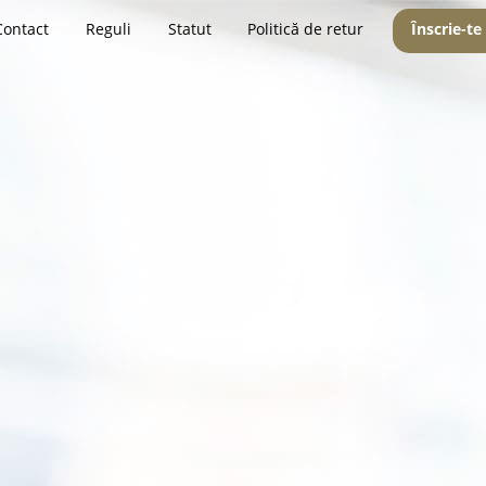
Contact
Reguli
Statut
Politică de retur
Înscrie-te