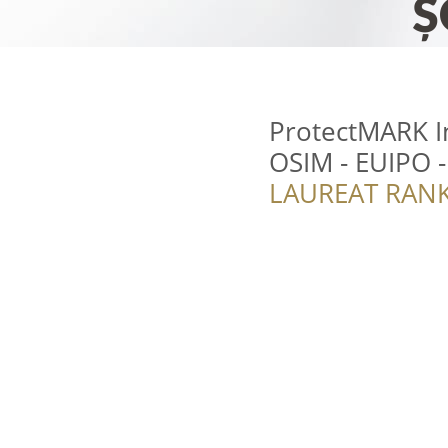
ProtectMARK In
OSIM - EUIPO 
LAUREAT RANK