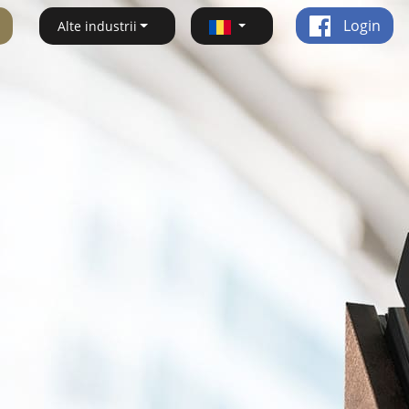
Login
Alte industrii