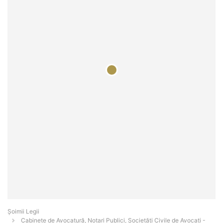
Șoimii Legii
Cabinete de Avocatură, Notari Publici, Societăți Civile de Avocați -