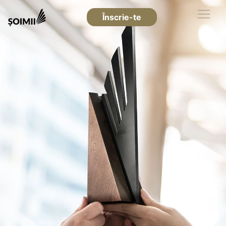
Înscrie-te