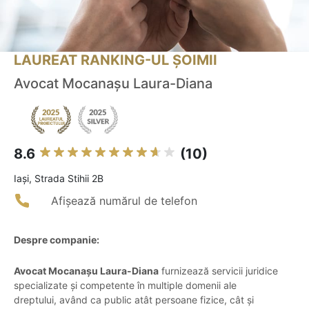
LAUREAT RANKING-UL ȘOIMII
Avocat Mocanașu Laura-Diana
8.6
(10)
Iaşi, Strada Stihii 2B
Afișează numărul de telefon
Despre companie:
Avocat Mocanașu Laura-Diana
furnizează servicii juridice
specializate și competente în multiple domenii ale
dreptului, având ca public atât persoane fizice, cât și