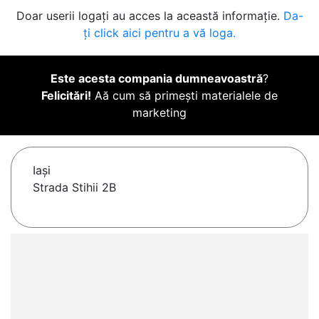
Doar userii logați au acces la această informație.
Da-
ți click aici pentru a vă loga.
Este acesta compania dumneavoastră
?
Felicitări!
Aă cum să primești materialele de
marketing
Iaşi
Strada Stihii 2B