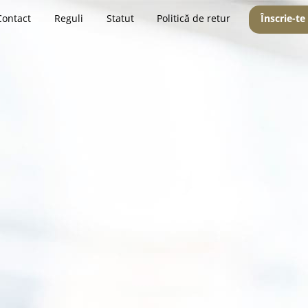
Contact
Reguli
Statut
Politică de retur
Înscrie-te