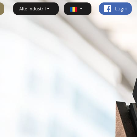
Login
Alte industrii