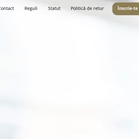
Contact
Reguli
Statut
Politică de retur
Înscrie-te