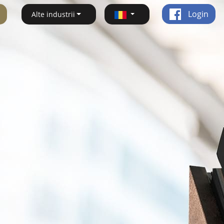
Login
Alte industrii