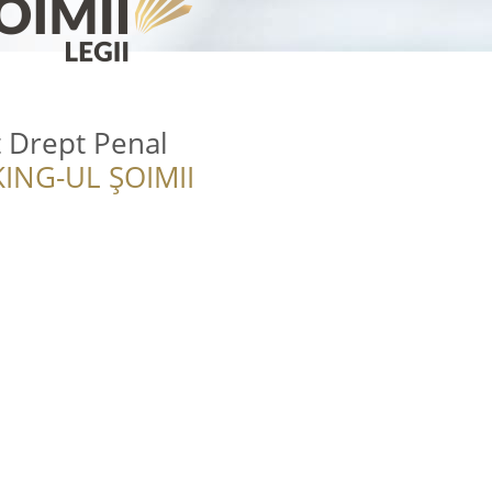
 Drept Penal
ING-UL ȘOIMII