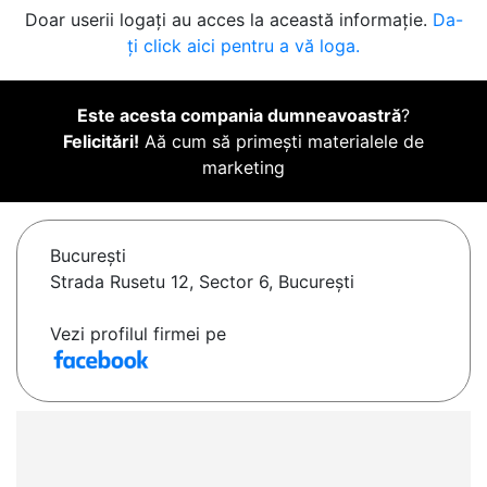
Doar userii logați au acces la această informație.
Da-
ți click aici pentru a vă loga.
Este acesta compania dumneavoastră
?
Felicitări!
Aă cum să primești materialele de
marketing
Bucureşti
Strada Rusetu 12, Sector 6, București
Vezi profilul firmei pe