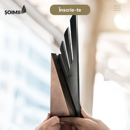
Înscrie-te