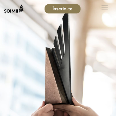
Înscrie-te