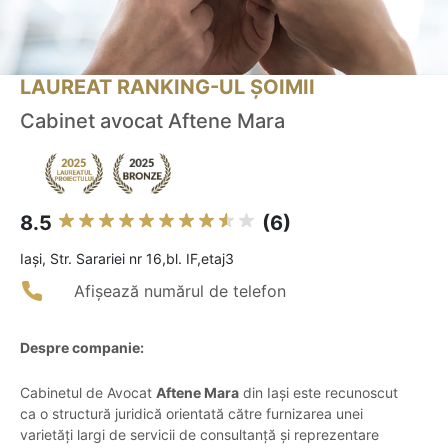
LAUREAT RANKING-UL ȘOIMII
Cabinet avocat Aftene Mara
8.5
(6)
Iaşi, Str. Sarariei nr 16,bl. IF,etaj3
Afișează numărul de telefon
Despre companie:
Cabinetul de Avocat
Aftene Mara
din Iași este recunoscut
ca o structură juridică orientată către furnizarea unei
varietăți largi de servicii de consultanță și reprezentare