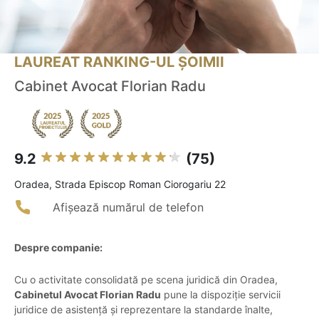
LAUREAT RANKING-UL ȘOIMII
Cabinet Avocat Florian Radu
9.2
(75)
Oradea, Strada Episcop Roman Ciorogariu 22
Afișează numărul de telefon
Despre companie:
Cu o activitate consolidată pe scena juridică din Oradea,
Cabinetul Avocat Florian Radu
pune la dispoziție servicii
juridice de asistență și reprezentare la standarde înalte,