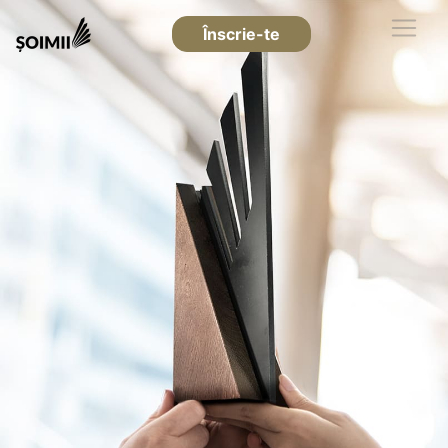
Înscrie-te