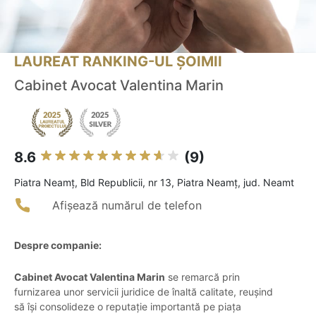
LAUREAT RANKING-UL ȘOIMII
Cabinet Avocat Valentina Marin
8.6
(9)
Piatra Neamţ, Bld Republicii, nr 13, Piatra Neamț, jud. Neamt
Afișează numărul de telefon
Despre companie:
Cabinet Avocat Valentina Marin
se remarcă prin
furnizarea unor servicii juridice de înaltă calitate, reușind
să își consolideze o reputație importantă pe piața