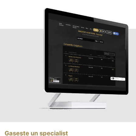
Gasește un specialist