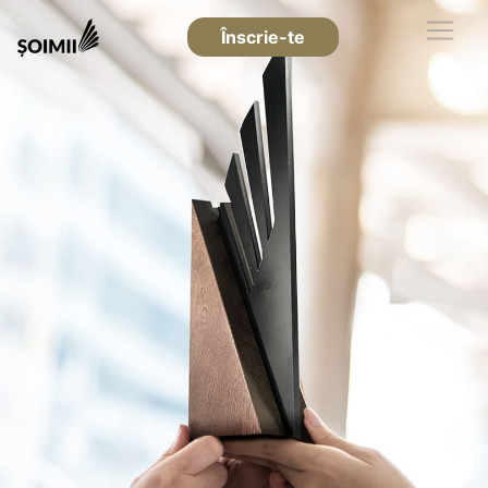
Înscrie-te