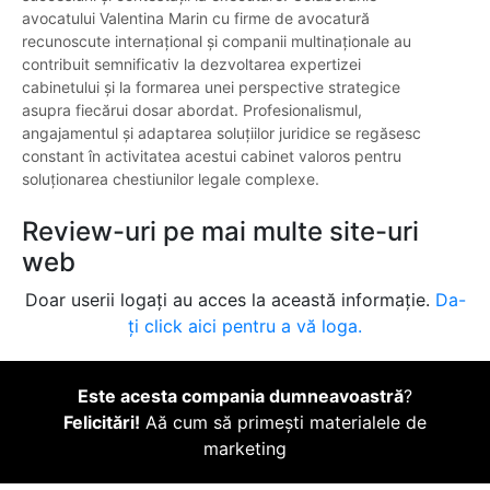
avocatului Valentina Marin cu firme de avocatură
recunoscute internațional și companii multinaționale au
contribuit semnificativ la dezvoltarea expertizei
cabinetului și la formarea unei perspective strategice
asupra fiecărui dosar abordat. Profesionalismul,
angajamentul și adaptarea soluțiilor juridice se regăsesc
constant în activitatea acestui cabinet valoros pentru
soluționarea chestiunilor legale complexe.
Review-uri pe mai multe site-uri
web
Doar userii logați au acces la această informație.
Da-
ți click aici pentru a vă loga.
Este acesta compania dumneavoastră
?
Felicitări!
Aă cum să primești materialele de
marketing