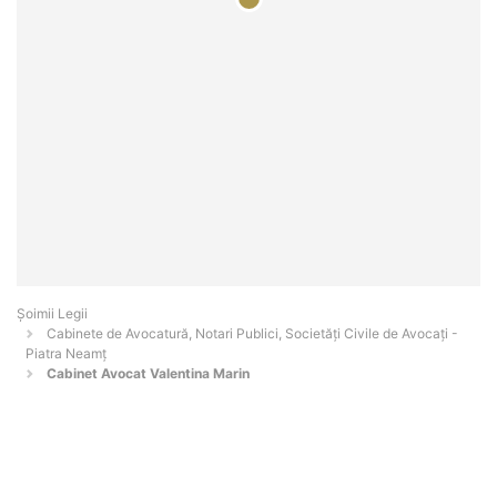
Șoimii Legii
Cabinete de Avocatură, Notari Publici, Societăți Civile de Avocați -
Piatra Neamţ
Cabinet Avocat Valentina Marin