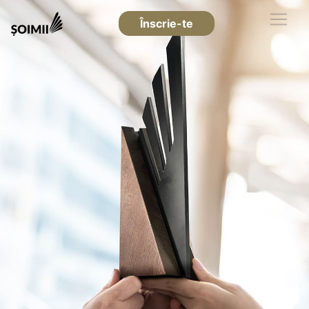
Înscrie-te